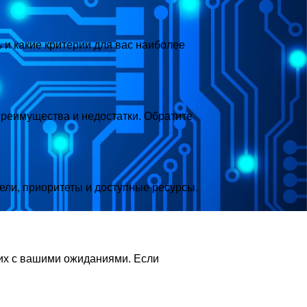
ь и какие критерии для вас наиболее
преимущества и недостатки. Обратите
ели, приоритеты и доступные ресурсы.
 их с вашими ожиданиями. Если