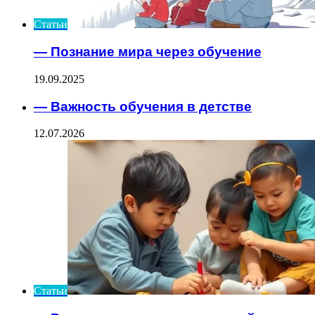
Статьи
— Познание мира через обучение
19.09.2025
— Важность обучения в детстве
12.07.2026
Статьи