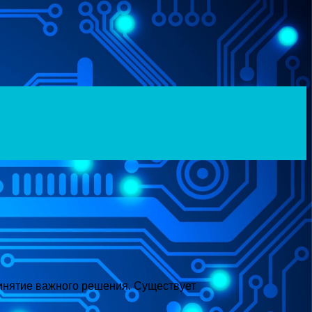
ринятие важного решения. Существует