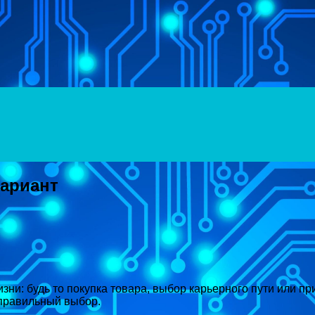
вариант
ни: будь то покупка товара, выбор карьерного пути или п
 правильный выбор.